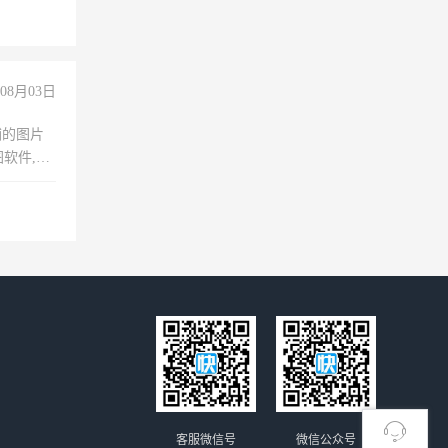
险，
08月03日
铺的图片
软件,工
客服微信号
微信公众号