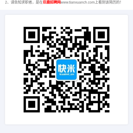
2、请告知求职者，是在
巨鹿招聘网
www.tianxuanch.com上看到该简历的！