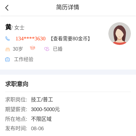
简历详情
黄
/ 女士
134****3630
【查看需要80金币】
30岁
已婚
工作经验
求职意向
求职岗位:
技工/普工
期望薪资:
3000-5000元
所在地点:
不限区域
发布时间:
08-06