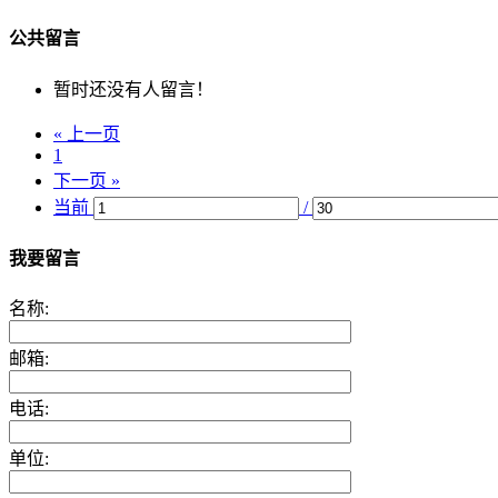
公共留言
暂时还没有人留言！
« 上一页
1
下一页 »
当前
/
我要留言
名称:
邮箱:
电话:
单位: