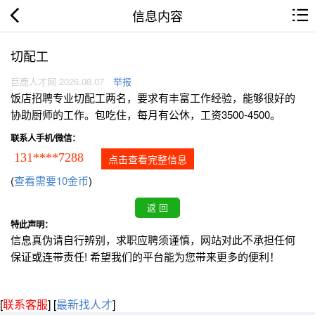
信息内容
切配工
巨鹿人才网 2026.08.07
举报
饭店招聘专业切配工两名，要求有丰富工作经验，能够很好的
协助厨师的工作。包吃住，每月有公休，工资3500-4500。
联系人手机/微信：
131****7288
点击查看完整信息
(
查看需要10金币
)
特此声明：
信息真伪请自行辨别，求职应聘须谨慎，网站对此不承担任何
保证或连带责任! 希望我们的平台能为您带来更多的便利！
[
联系客服
]
[
最新找人才
]