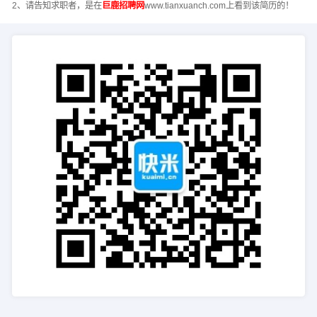
2、请告知求职者，是在
巨鹿招聘网
www.tianxuanch.com上看到该简历的！