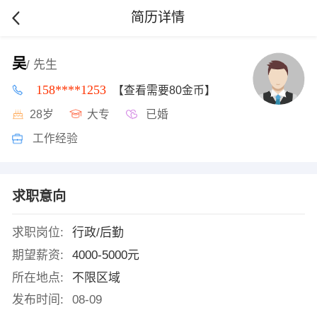
简历详情
吴
/ 先生
158****1253
【查看需要80金币】
28岁
大专
已婚
工作经验
求职意向
求职岗位:
行政/后勤
期望薪资:
4000-5000元
所在地点:
不限区域
发布时间:
08-09