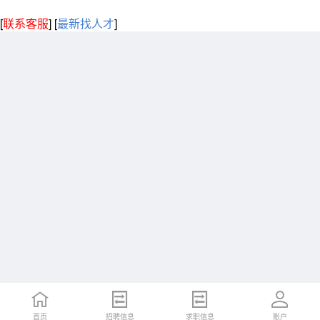
[
联系客服
]
[
最新找人才
]
首页
招聘信息
求职信息
账户